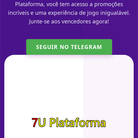
Plataforma, você tem acesso a promoções
incríveis e uma experiência de jogo inigualável.
Junte-se aos vencedores agora!
SEGUIR NO TELEGRAM