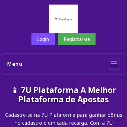
Login
Registrar-se
Menu
📱 7U Plataforma A Melhor
Plataforma de Apostas
Cadastre-se na 7U Plataforma para ganhar bônus
no cadastro e em cada recarga. Com a 7U