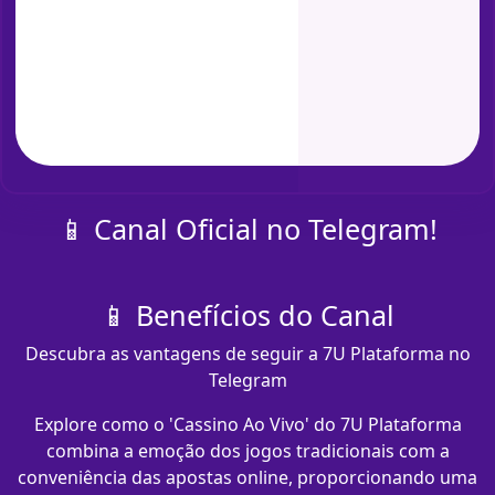
📱 Canal Oficial no Telegram!
📱 Benefícios do Canal
Descubra as vantagens de seguir a 7U Plataforma no
Telegram
Explore como o 'Cassino Ao Vivo' do 7U Plataforma
combina a emoção dos jogos tradicionais com a
conveniência das apostas online, proporcionando uma