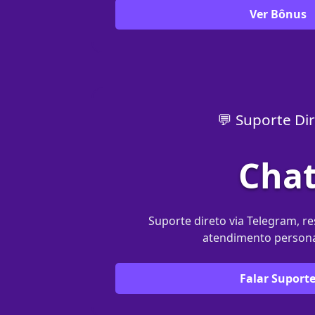
Ver Bônus
💬 Suporte Di
Cha
Suporte direto via Telegram, r
atendimento persona
Falar Suport