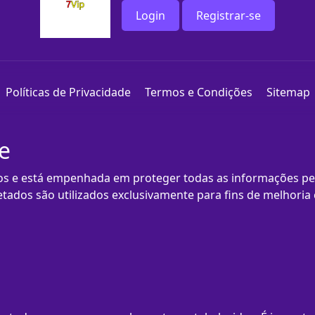
Login
Registrar-se
Políticas de Privacidade
Termos e Condições
Sitemap
de
rios e está empenhada em proteger todas as informações p
tados são utilizados exclusivamente para fins de melhoria