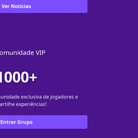
Ver Notícias
Comunidade VIP
1000+
unidade exclusiva de jogadores e
rtilhe experiências!
Entrar Grupo