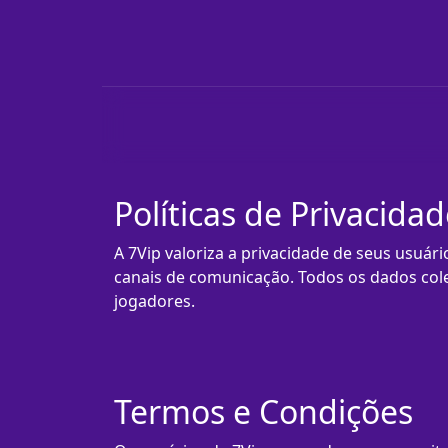
Políticas de Privacida
A 7Vip valoriza a privacidade de seus usuá
canais de comunicação. Todos os dados cole
jogadores.
Termos e Condições