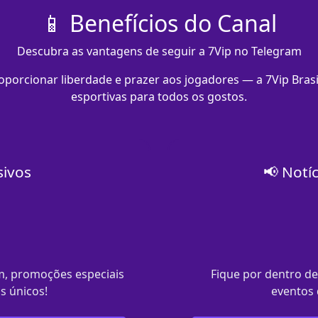
📱 Benefícios do Canal
Descubra as vantagens de seguir a 7Vip no Telegram
porcionar liberdade e prazer aos jogadores — a 7Vip Brasil 
esportivas para todos os gostos.
sivos
📢 Notí
m, promoções especiais
Fique por dentro d
s únicos!
eventos 