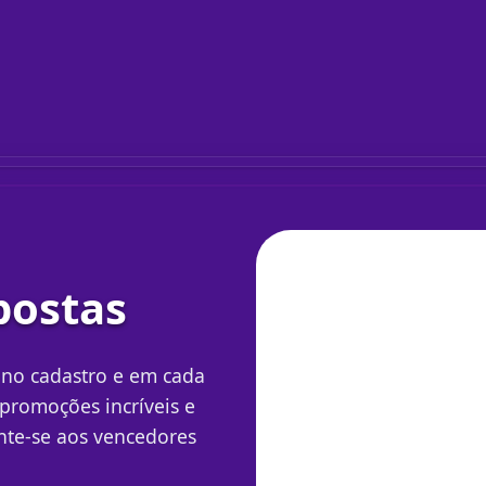
postas
 no cadastro e em cada
 promoções incríveis e
unte-se aos vencedores