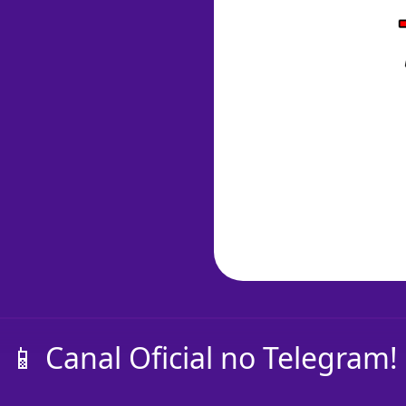
📱 Canal Oficial no Telegram!