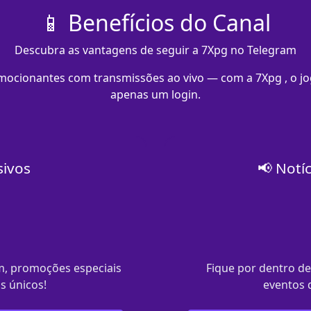
📱 Benefícios do Canal
Descubra as vantagens de seguir a 7Xpg no Telegram
emocionantes com transmissões ao vivo — com a 7Xpg , o j
apenas um login.
sivos
📢 Notí
m, promoções especiais
Fique por dentro d
s únicos!
eventos 