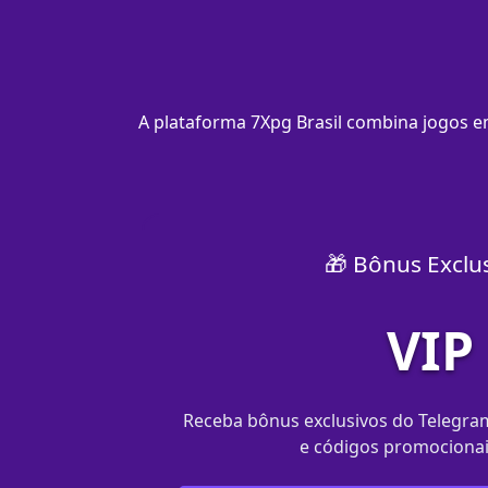
A plataforma 7Xpg Brasil combina jogos 
🎁 Bônus Exclu
VIP
Receba bônus exclusivos do Telegra
e códigos promocionai