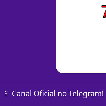
📱 Canal Oficial no Telegram!