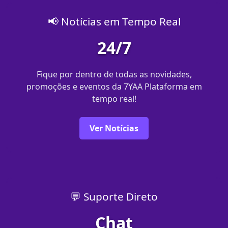
📢 Notícias em Tempo Real
24/7
Fique por dentro de todas as novidades,
promoções e eventos da 7YAA Plataforma em
tempo real!
Ver Notícias
💬 Suporte Direto
Chat