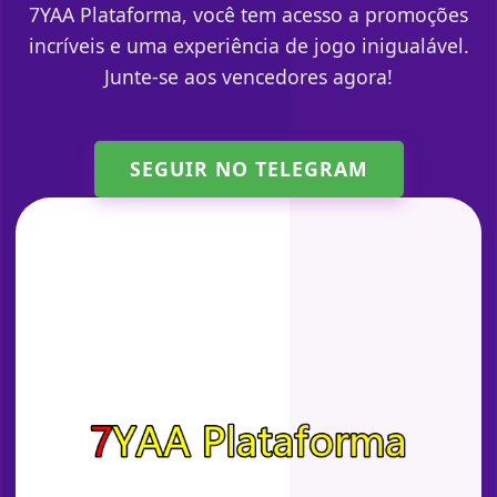
7YAA Plataforma, você tem acesso a promoções
incríveis e uma experiência de jogo inigualável.
Junte-se aos vencedores agora!
SEGUIR NO TELEGRAM