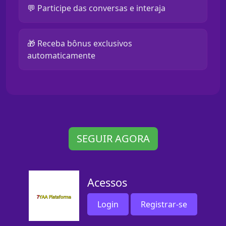
💬 Participe das conversas e interaja
🎁 Receba bônus exclusivos
automaticamente
SEGUIR AGORA
Acessos
Login
Registrar-se