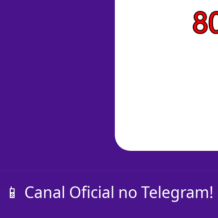
📱 Canal Oficial no Telegram!