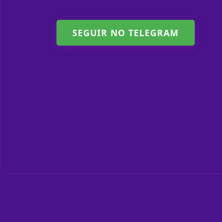
SEGUIR NO TELEGRAM