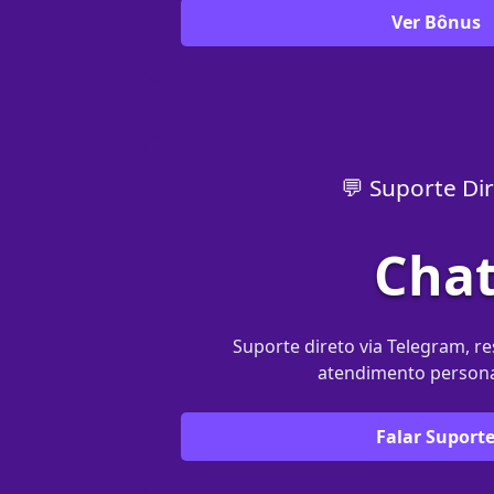
Ver Bônus
💬 Suporte Di
Cha
Suporte direto via Telegram, r
atendimento persona
Falar Suport