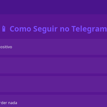
📱 Como Seguir no Telegram
ositivo
erder nada