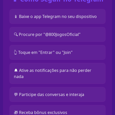
📱 Baixe o app Telegram no seu dispositivo
🔍 Procure por "@800JogosOficial"
👆 Toque em "Entrar" ou "Join"
🔔 Ative as notificações para não perder
nada
💬 Participe das conversas e interaja
🎁 Receba bônus exclusivos