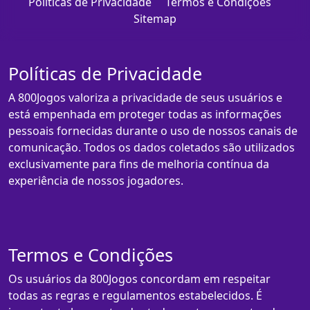
Políticas de Privacidade
Termos e Condições
Sitemap
Políticas de Privacidade
A 800Jogos valoriza a privacidade de seus usuários e
está empenhada em proteger todas as informações
pessoais fornecidas durante o uso de nossos canais de
comunicação. Todos os dados coletados são utilizados
exclusivamente para fins de melhoria contínua da
experiência de nossos jogadores.
Termos e Condições
Os usuários da 800Jogos concordam em respeitar
todas as regras e regulamentos estabelecidos. É