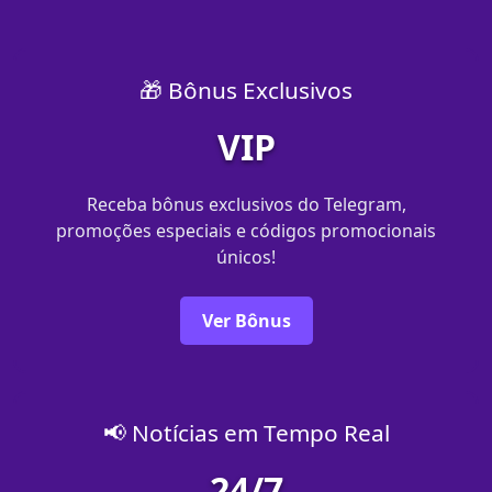
🎁 Bônus Exclusivos
VIP
Receba bônus exclusivos do Telegram,
promoções especiais e códigos promocionais
únicos!
Ver Bônus
📢 Notícias em Tempo Real
24/7