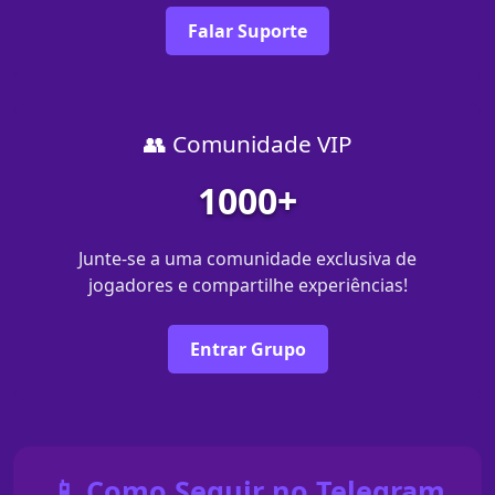
Falar Suporte
👥 Comunidade VIP
1000+
Junte-se a uma comunidade exclusiva de
jogadores e compartilhe experiências!
Entrar Grupo
📱 Como Seguir no Telegram