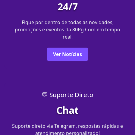
24/7
Fique por dentro de todas as novidades,
promoções e eventos da 80Pg Com em tempo
real!
Ver Notícias
💬 Suporte Direto
Chat
Suporte direto via Telegram, respostas rápidas e
atendimento personalizado!