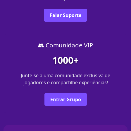
Falar Suporte
👥 Comunidade VIP
1000+
Junte-se a uma comunidade exclusiva de
jogadores e compartilhe experiências!
Entrar Grupo