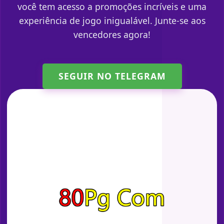
você tem acesso a promoções incríveis e uma
experiência de jogo inigualável. Junte-se aos
vencedores agora!
SEGUIR NO TELEGRAM