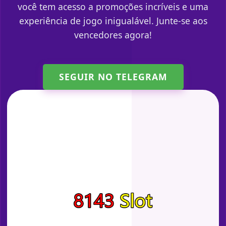
você tem acesso a promoções incríveis e uma
experiência de jogo inigualável. Junte-se aos
vencedores agora!
SEGUIR NO TELEGRAM