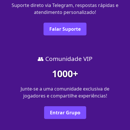
Suporte direto via Telegram, respostas rápidas e
atendimento personalizado!
Falar Suporte
👥 Comunidade VIP
1000+
Junte-se a uma comunidade exclusiva de
jogadores e compartilhe experiências!
Entrar Grupo