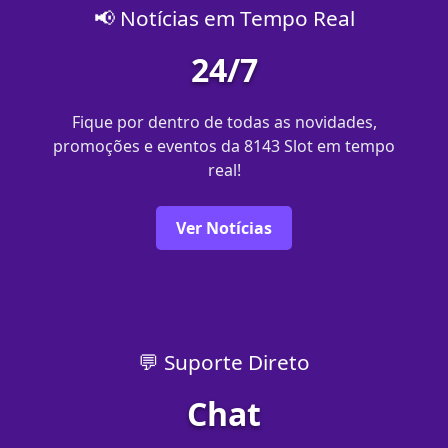
📢 Notícias em Tempo Real
24/7
Fique por dentro de todas as novidades,
promoções e eventos da 8143 Slot em tempo
real!
Ver Notícias
💬 Suporte Direto
Chat