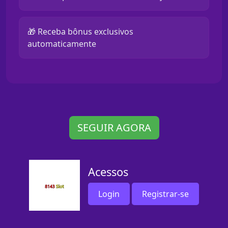
🎁 Receba bônus exclusivos
automaticamente
SEGUIR AGORA
Acessos
Login
Registrar-se