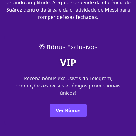
gerando amplitude. A equipe depende da eficiência de
Suárez dentro da área e da criatividade de Messi para
romper defesas fechadas.
🎁 Bônus Exclusivos
VIP
Receba bônus exclusivos do Telegram,
promoções especiais e códigos promocionais
únicos!
Ver Bônus