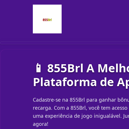
📱 855Brl A Melh
Plataforma de A
Cadastre-se na 855Brl para ganhar bôn
recarga. Com a 855Brl, você tem acesso 
uma experiência de jogo inigualável. J
agora!