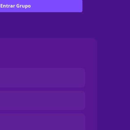
Entrar Grupo