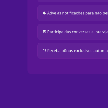
🔔 Ative as notificações para não p
💬 Participe das conversas e interaj
🎁 Receba bônus exclusivos autom