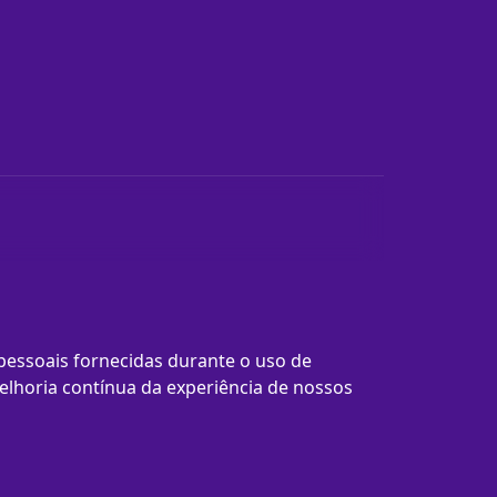
pessoais fornecidas durante o uso de
elhoria contínua da experiência de nossos