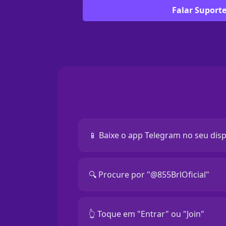
Falar Suport
📱 Baixe o app Telegram no seu disp
🔍 Procure por "@855BrlOficial"
👆 Toque em "Entrar" ou "Join"