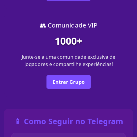
👥 Comunidade VIP
1000+
Junte-se a uma comunidade exclusiva de
jogadores e compartilhe experiências!
Entrar Grupo
📱 Como Seguir no Telegram