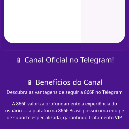
📱 Canal Oficial no Telegram!
📱 Benefícios do Canal
Descubra as vantagens de seguir a 866F no Telegram
A 866F valoriza profundamente a experiência do
usuário — a plataforma 866F Brasil possui uma equipe
de suporte especializada, garantindo tratamento VIP.