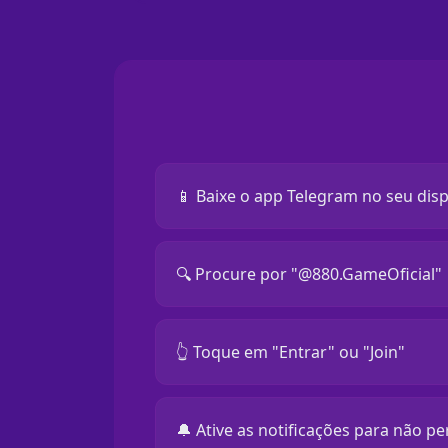
📱 Baixe o app Telegram no seu disp
🔍 Procure por "@880.GameOficial"
👆 Toque em "Entrar" ou "Join"
🔔 Ative as notificações para não p