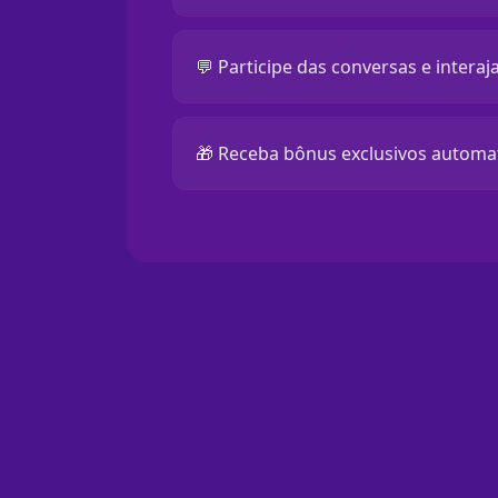
💬 Participe das conversas e interaj
🎁 Receba bônus exclusivos autom