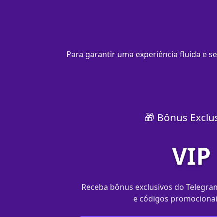
Para garantir uma experiência fluida e s
🎁 Bônus Exclu
VIP
Receba bônus exclusivos do Telegra
e códigos promocionai