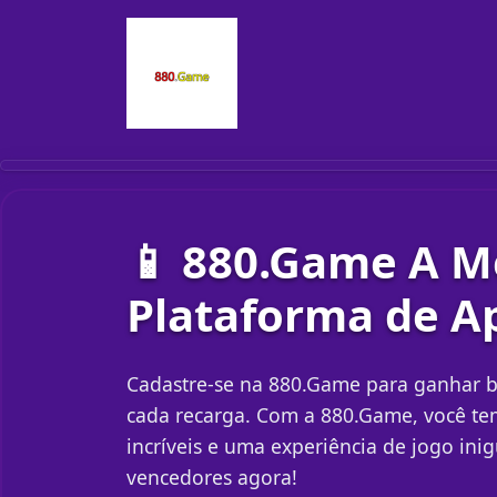
📱 880.Game A M
Plataforma de A
Cadastre-se na 880.Game para ganhar 
cada recarga. Com a 880.Game, você t
incríveis e uma experiência de jogo inig
vencedores agora!