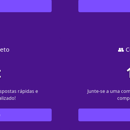
reto
👥 
t
espostas rápidas e
Junte-se a uma com
lizado!
compa
e