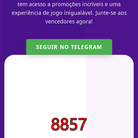
tem acesso a promoções incríveis e uma
experiência de jogo inigualável. Junte-se aos
vencedores agora!
SEGUIR NO TELEGRAM