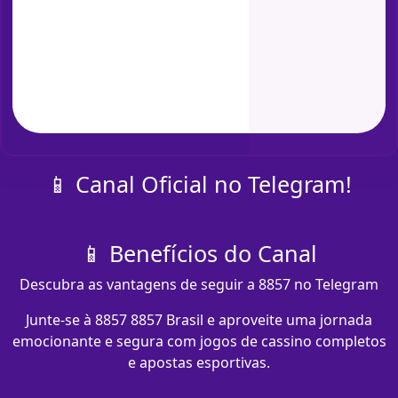
📱 Canal Oficial no Telegram!
📱 Benefícios do Canal
Descubra as vantagens de seguir a 8857 no Telegram
Junte-se à 8857 8857 Brasil e aproveite uma jornada
emocionante e segura com jogos de cassino completos
e apostas esportivas.