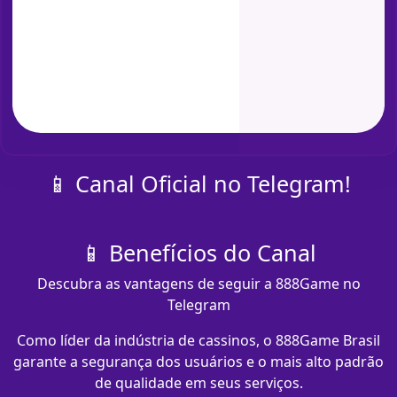
📱 Canal Oficial no Telegram!
📱 Benefícios do Canal
Descubra as vantagens de seguir a 888Game no
Telegram
Como líder da indústria de cassinos, o 888Game Brasil
garante a segurança dos usuários e o mais alto padrão
de qualidade em seus serviços.