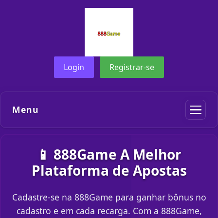
Login
Registrar-se
Menu
📱 888Game A Melhor
Plataforma de Apostas
Cadastre-se na 888Game para ganhar bônus no
cadastro e em cada recarga. Com a 888Game,