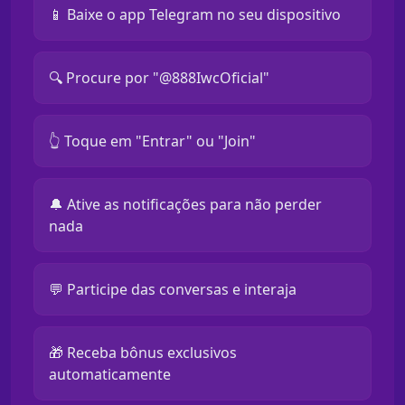
📱 Baixe o app Telegram no seu dispositivo
🔍 Procure por "@888IwcOficial"
👆 Toque em "Entrar" ou "Join"
🔔 Ative as notificações para não perder
nada
💬 Participe das conversas e interaja
🎁 Receba bônus exclusivos
automaticamente