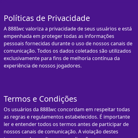
Políticas de Privacidade
A 888Iwc valoriza a privacidade de seus usuários e está
empenhada em proteger todas as informações
pessoais fornecidas durante o uso de nossos canais de
comunicação. Todos os dados coletados são utilizados
exclusivamente para fins de melhoria contínua da
experiência de nossos jogadores.
Termos e Condições
Os usuários da 888Iwc concordam em respeitar todas
as regras e regulamentos estabelecidos. É importante
ler e entender todos os termos antes de participar de
nossos canais de comunicação. A violação destes