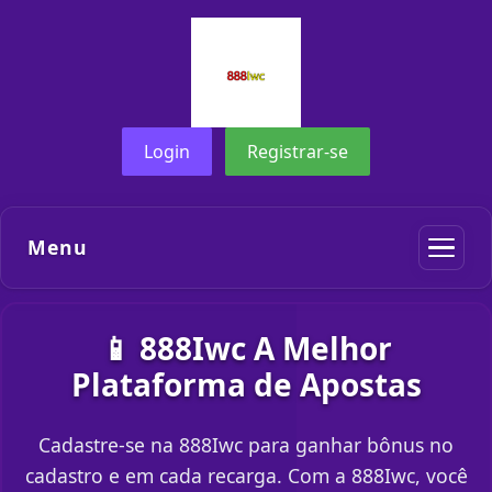
Login
Registrar-se
Menu
📱 888Iwc A Melhor
Plataforma de Apostas
Cadastre-se na 888Iwc para ganhar bônus no
cadastro e em cada recarga. Com a 888Iwc, você