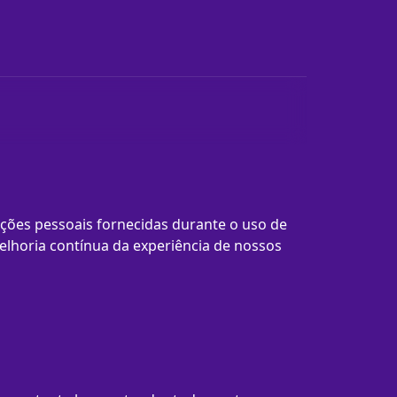
ções pessoais fornecidas durante o uso de
elhoria contínua da experiência de nossos