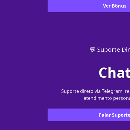
Ver Bônus
💬 Suporte Di
Cha
Suporte direto via Telegram, r
atendimento persona
Falar Suport