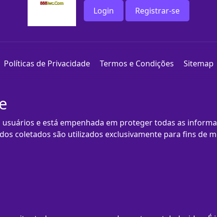
Login
Registrar-se
Políticas de Privacidade
Termos e Condições
Sitemap
de
us usuários e está empenhada em proteger todas as informa
os coletados são utilizados exclusivamente para fins de m