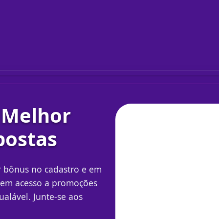
 Melhor
postas
r bônus no cadastro e em
 tem acesso a promoções
ualável. Junte-se aos