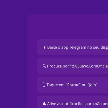
📱 Baixe o app Telegram no seu disp
🔍 Procure por "@888Iwc.ComOficia
👆 Toque em "Entrar" ou "Join"
🔔 Ative as notificações para não p