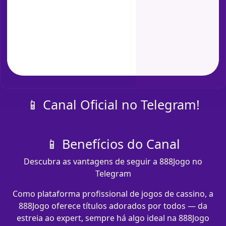
📱 Canal Oficial no Telegram!
📱 Benefícios do Canal
Descubra as vantagens de seguir a 888Jogo no
Telegram
Como plataforma profissional de jogos de cassino, a
888Jogo oferece títulos adorados por todos — da
estreia ao expert, sempre há algo ideal na 888Jogo