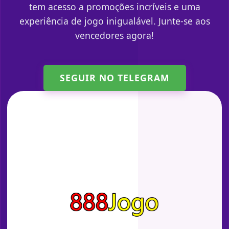
tem acesso a promoções incríveis e uma
experiência de jogo inigualável. Junte-se aos
vencedores agora!
SEGUIR NO TELEGRAM