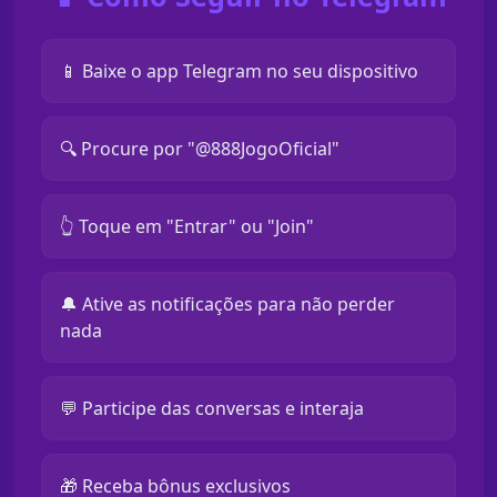
📱 Baixe o app Telegram no seu dispositivo
🔍 Procure por "@888JogoOficial"
👆 Toque em "Entrar" ou "Join"
🔔 Ative as notificações para não perder
nada
💬 Participe das conversas e interaja
🎁 Receba bônus exclusivos