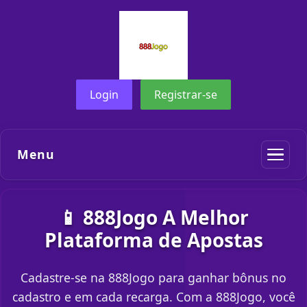
Login
Registrar-se
Menu
📱 888Jogo A Melhor
Plataforma de Apostas
Cadastre-se na 888Jogo para ganhar bônus no
cadastro e em cada recarga. Com a 888Jogo, você