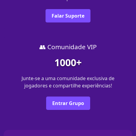
Falar Suporte
👥 Comunidade VIP
1000+
Junte-se a uma comunidade exclusiva de
jogadores e compartilhe experiências!
Entrar Grupo