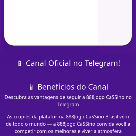
📱 Canal Oficial no Telegram!
📱 Benefícios do Canal
Descubra as vantagens de seguir a 888Jogo CaSSino no
Telegram
As crupiês da plataforma 888Jogo CaSSino Brasil vêm
de todo o mundo — a 888Jogo CaSSino convida você a
competir com os melhores e viver a atmosfera