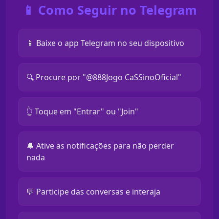
📱 Como Seguir no Telegram
📱 Baixe o app Telegram no seu dispositivo
🔍 Procure por "@888Jogo CaSSinoOficial"
👆 Toque em "Entrar" ou "Join"
🔔 Ative as notificações para não perder
nada
💬 Participe das conversas e interaja