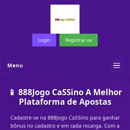
Login
Registrar-se
Menu
📱 888Jogo CaSSino A Melhor
Plataforma de Apostas
Cadastre-se na 888Jogo CaSSino para ganhar
bônus no cadastro e em cada recarga. Com a