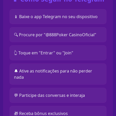
📱 Baixe o app Telegram no seu dispositivo
🔍 Procure por "@888Poker CasinoOficial"
👆 Toque em "Entrar" ou "Join"
🔔 Ative as notificações para não perder
nada
💬 Participe das conversas e interaja
🎁 Receba bônus exclusivos