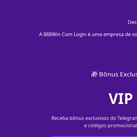
Des
A 888Win Com Login é uma empresa de sof
🎁 Bônus Exclu
VIP
Receba bônus exclusivos do Telegra
e códigos promocionai