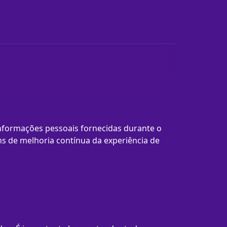
nformações pessoais fornecidas durante o
ns de melhoria contínua da experiência de