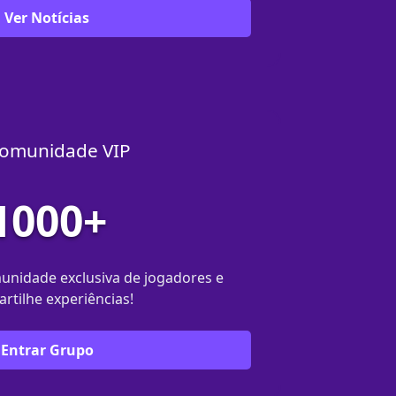
Ver Notícias
Comunidade VIP
1000+
unidade exclusiva de jogadores e
rtilhe experiências!
Entrar Grupo