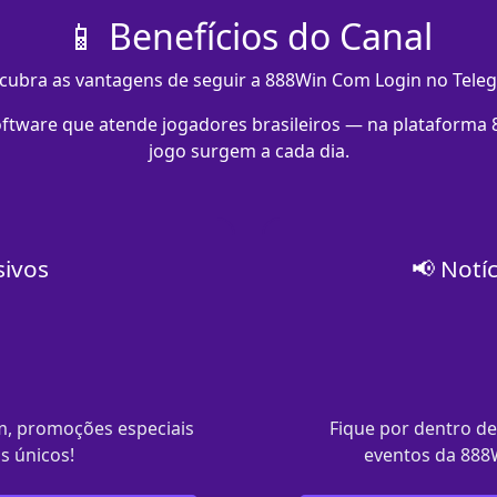
📱 Benefícios do Canal
cubra as vantagens de seguir a 888Win Com Login no Tele
tware que atende jogadores brasileiros — na plataforma 8
jogo surgem a cada dia.
sivos
📢 Notí
m, promoções especiais
Fique por dentro d
s únicos!
eventos da 888