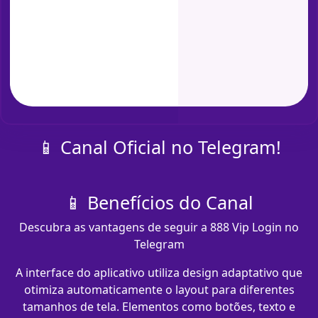
📱 Canal Oficial no Telegram!
📱 Benefícios do Canal
Descubra as vantagens de seguir a 888 Vip Login no
Telegram
A interface do aplicativo utiliza design adaptativo que
otimiza automaticamente o layout para diferentes
tamanhos de tela. Elementos como botões, texto e