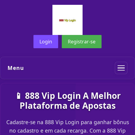
Login
Registrar-se
Menu
📱 888 Vip Login A Melhor
Plataforma de Apostas
Cadastre-se na 888 Vip Login para ganhar bônus
no cadastro e em cada recarga. Com a 888 Vip