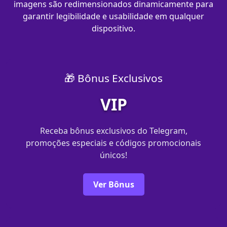
imagens são redimensionados dinamicamente para
garantir legibilidade e usabilidade em qualquer
dispositivo.
🎁 Bônus Exclusivos
VIP
Receba bônus exclusivos do Telegram,
promoções especiais e códigos promocionais
únicos!
Ver Bônus