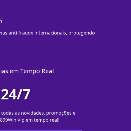
m
mas anti-fraude internacionais, protegendo
cias em Tempo Real
24/7
e todas as novidades, promoções e
8899Win Vip em tempo real!