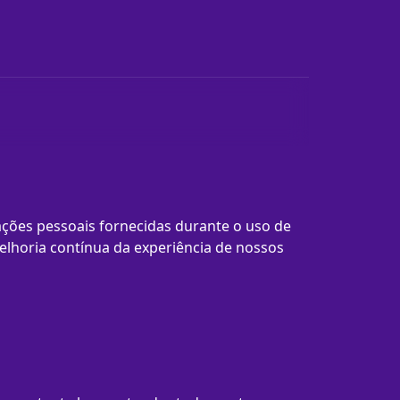
ações pessoais fornecidas durante o uso de
elhoria contínua da experiência de nossos