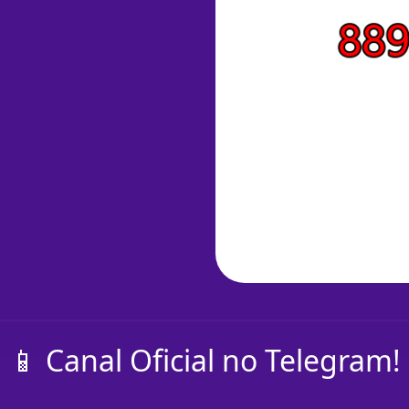
📱 Canal Oficial no Telegram!