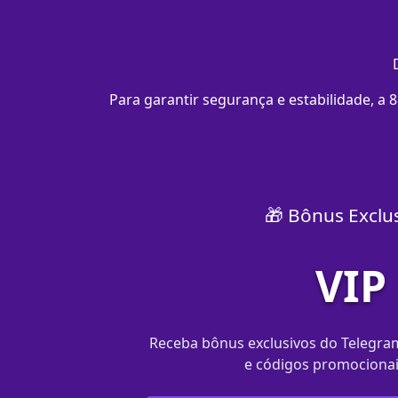
Para garantir segurança e estabilidade, a
🎁 Bônus Exclu
VIP
Receba bônus exclusivos do Telegra
e códigos promocionai