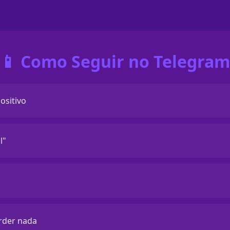
📱 Como Seguir no Telegram
ositivo
l"
erder nada