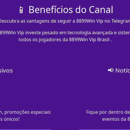
📱 Benefícios do Canal
Descubra as vantagens de seguir a 8899Win Vip no Telegra
 8899Win Vip investe pesado em tecnologia avançada e siste
todos os jogadores da 8899Win Vip Brasil .
sivos
📢 Notí
m, promoções especiais
Fique por dentro d
s únicos!
eventos da 