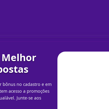
A Melhor
postas
r bônus no cadastro e em
 tem acesso a promoções
ualável. Junte-se aos