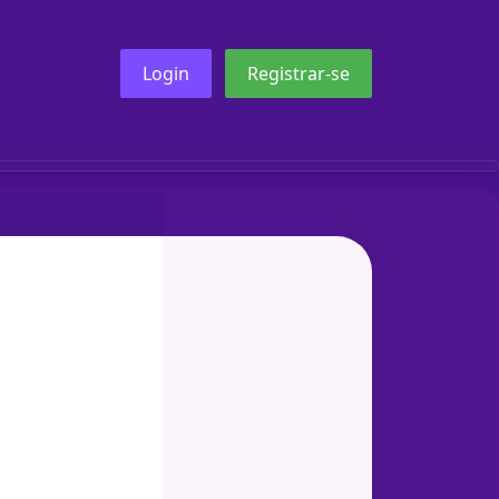
Login
Registrar-se