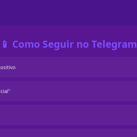
📱 Como Seguir no Telegram
ositivo
cial"