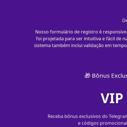
De
Nosso formulário de registro é responsivo 
foi projetada para ser intuitiva e fácil d
sistema também inclui validação em tempo 
🎁 Bônus Exclu
VIP
Receba bônus exclusivos do Telegra
e códigos promocionai