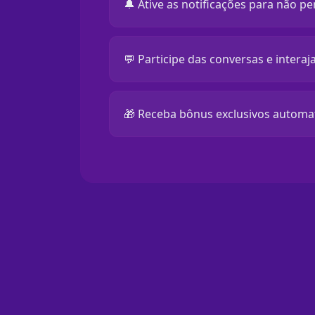
🔔 Ative as notificações para não p
💬 Participe das conversas e interaj
🎁 Receba bônus exclusivos autom