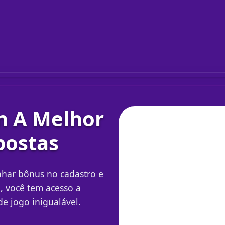
n A Melhor
postas
nhar bônus no cadastro e
, você tem acesso a
e jogo inigualável.