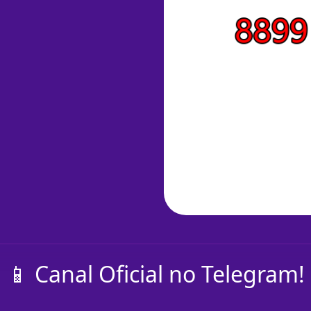
📱 Canal Oficial no Telegram!