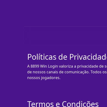
Políticas de Privacida
A 8899 Win Login valoriza a privacidade de
de nossos canais de comunicação. Todos os 
nossos jogadores.
Termos e Condições