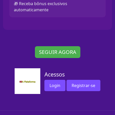
🎁 Receba bônus exclusivos
automaticamente
SEGUIR AGORA
Acessos
Login
Registrar-se