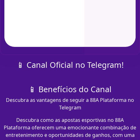
📱 Canal Oficial no Telegram!
📱 Benefícios do Canal
Descubra as vantagens de seguir a 88A Plataforma no
Telegram
Descubra como as apostas esportivas no 88A
Plataforma oferecem uma emocionante combinação de
entretenimento e oportunidades de ganhos, com uma