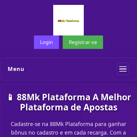
Login
Registrar-se
Menu
📱 88Mk Plataforma A Melhor
Plataforma de Apostas
Cadastre-se na 88Mk Plataforma para ganhar
bônus no cadastro e em cada recarga. Com a