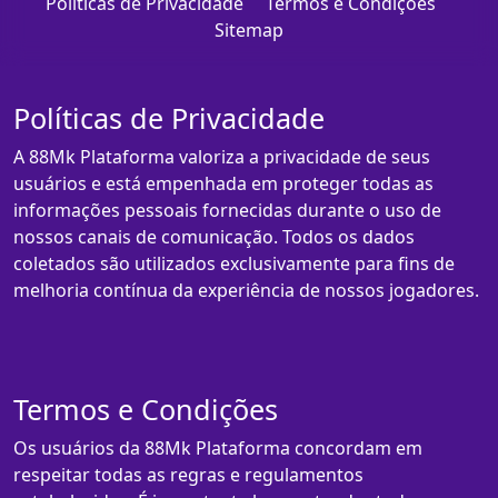
Políticas de Privacidade
Termos e Condições
Sitemap
Políticas de Privacidade
A 88Mk Plataforma valoriza a privacidade de seus
usuários e está empenhada em proteger todas as
informações pessoais fornecidas durante o uso de
nossos canais de comunicação. Todos os dados
coletados são utilizados exclusivamente para fins de
melhoria contínua da experiência de nossos jogadores.
Termos e Condições
Os usuários da 88Mk Plataforma concordam em
respeitar todas as regras e regulamentos