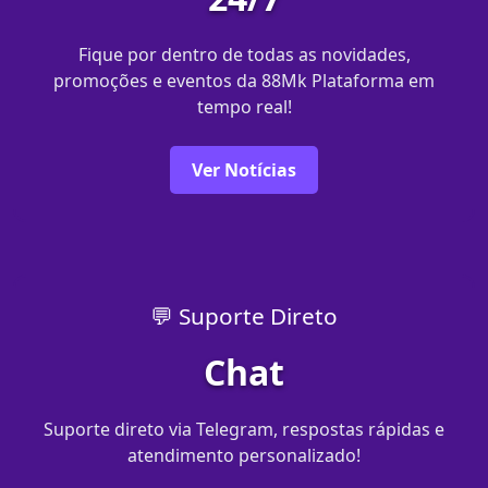
Fique por dentro de todas as novidades,
promoções e eventos da 88Mk Plataforma em
tempo real!
Ver Notícias
💬 Suporte Direto
Chat
Suporte direto via Telegram, respostas rápidas e
atendimento personalizado!