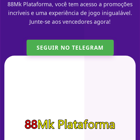
88Mk Plataforma, você tem acesso a promoções
incríveis e uma experiência de jogo inigualável.
Junte-se aos vencedores agora!
SEGUIR NO TELEGRAM