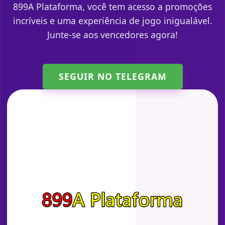
899A Plataforma, você tem acesso a promoções
incríveis e uma experiência de jogo inigualável.
Junte-se aos vencedores agora!
SEGUIR NO TELEGRAM