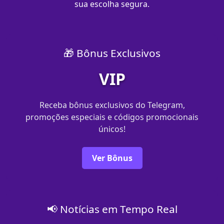
sua escolha segura.
🎁 Bônus Exclusivos
VIP
Receba bônus exclusivos do Telegram,
promoções especiais e códigos promocionais
únicos!
Ver Bônus
📢 Notícias em Tempo Real