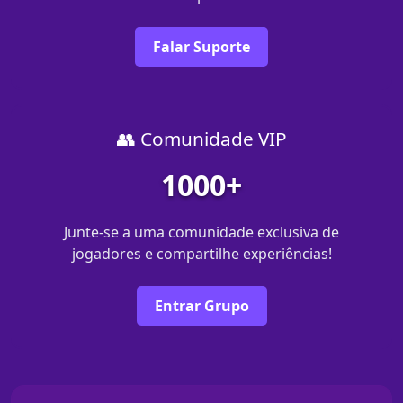
Falar Suporte
👥 Comunidade VIP
1000+
Junte-se a uma comunidade exclusiva de
jogadores e compartilhe experiências!
Entrar Grupo