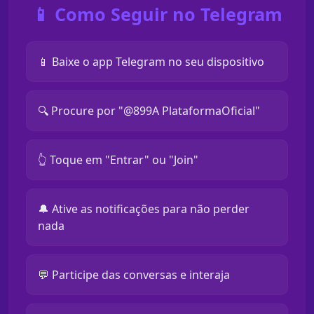
📱 Como Seguir no Telegram
📱 Baixe o app Telegram no seu dispositivo
🔍 Procure por "@899A PlataformaOficial"
👆 Toque em "Entrar" ou "Join"
🔔 Ative as notificações para não perder
nada
💬 Participe das conversas e interaja