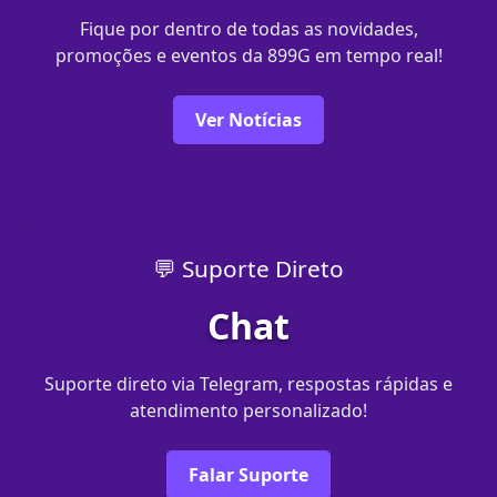
Fique por dentro de todas as novidades,
promoções e eventos da 899G em tempo real!
Ver Notícias
💬 Suporte Direto
Chat
Suporte direto via Telegram, respostas rápidas e
atendimento personalizado!
Falar Suporte