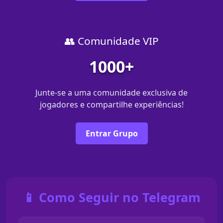
👥 Comunidade VIP
1000+
Junte-se a uma comunidade exclusiva de
jogadores e compartilhe experiências!
Entrar Grupo
📱 Como Seguir no Telegram