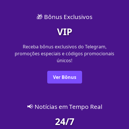
🎁 Bônus Exclusivos
VIP
Receba bônus exclusivos do Telegram,
promoções especiais e códigos promocionais
únicos!
Ver Bônus
📢 Notícias em Tempo Real
24/7