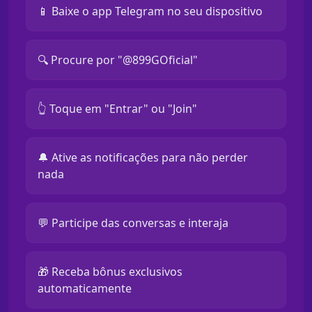
📱 Baixe o app Telegram no seu dispositivo
🔍 Procure por "@899GOficial"
👆 Toque em "Entrar" ou "Join"
🔔 Ative as notificações para não perder
nada
💬 Participe das conversas e interaja
🎁 Receba bônus exclusivos
automaticamente