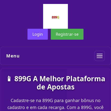
Login
Registrar-se
Menu
📱 899G A Melhor Plataforma
de Apostas
Cadastre-se na 899G para ganhar bônus no
cadastro e em cada recarga. Com a 899G, você