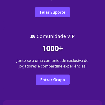
Falar Suporte
👥 Comunidade VIP
1000+
Junte-se a uma comunidade exclusiva de
jogadores e compartilhe experiências!
Entrar Grupo