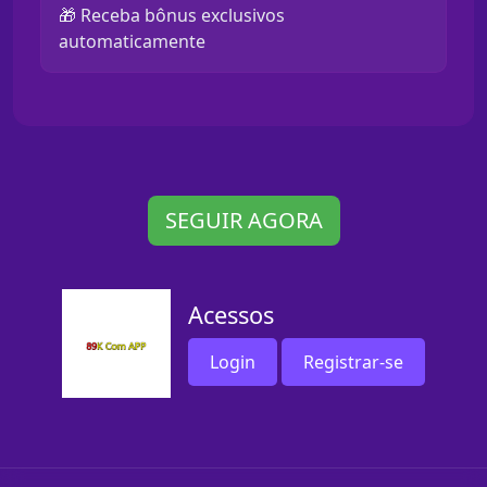
🎁 Receba bônus exclusivos
automaticamente
SEGUIR AGORA
Acessos
Login
Registrar-se