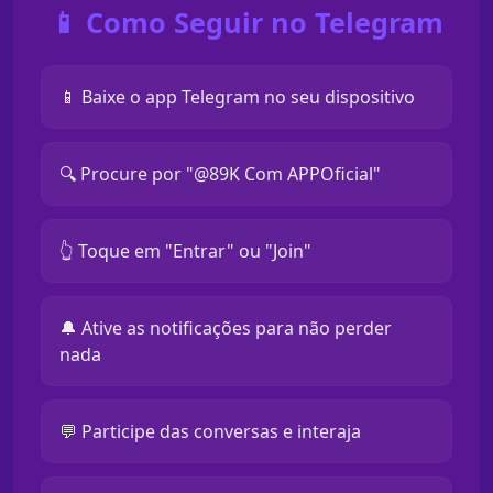
📱 Como Seguir no Telegram
📱 Baixe o app Telegram no seu dispositivo
🔍 Procure por "@89K Com APPOficial"
👆 Toque em "Entrar" ou "Join"
🔔 Ative as notificações para não perder
nada
💬 Participe das conversas e interaja