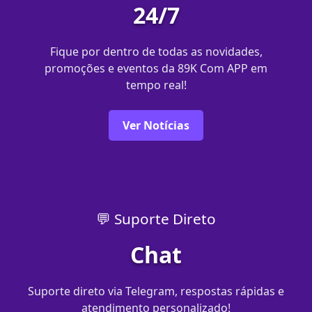
24/7
Fique por dentro de todas as novidades,
promoções e eventos da 89K Com APP em
tempo real!
Ver Notícias
💬 Suporte Direto
Chat
Suporte direto via Telegram, respostas rápidas e
atendimento personalizado!