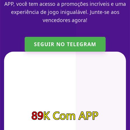
APP, você tem acesso a promoções incríveis e uma
experiência de jogo inigualável. Junte-se aos
vencedores agora!
SEGUIR NO TELEGRAM