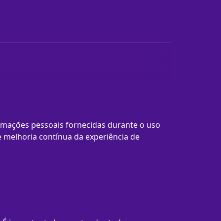
ormações pessoais fornecidas durante o uso
e melhoria contínua da experiência de