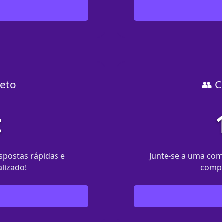
reto
👥 
t
espostas rápidas e
Junte-se a uma com
lizado!
compa
e