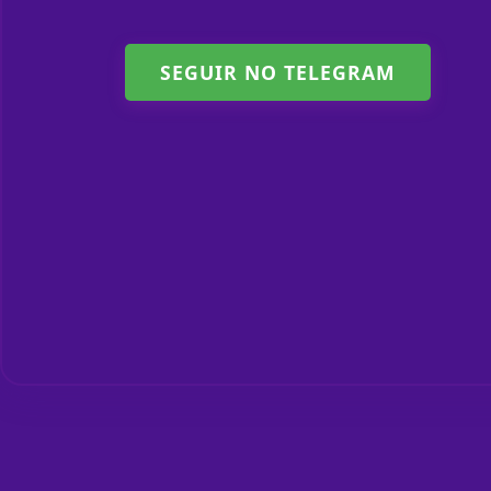
SEGUIR NO TELEGRAM