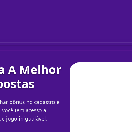
a A Melhor
postas
har bônus no cadastro e
 você tem acesso a
e jogo inigualável.