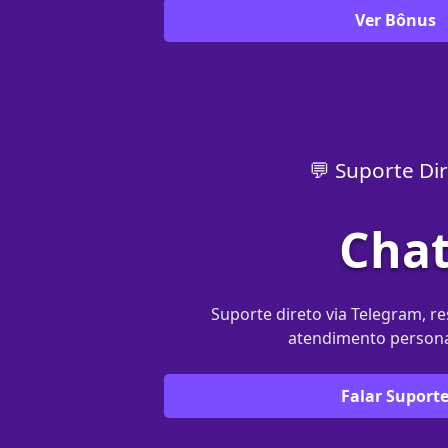
Ver Bônus
💬 Suporte Di
Cha
Suporte direto via Telegram, r
atendimento persona
Falar Suport