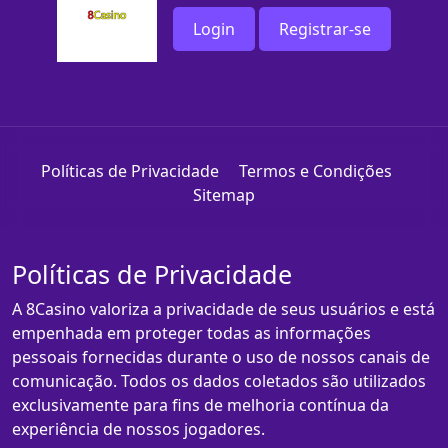
Login
Registrar-se
Políticas de Privacidade
Termos e Condições
Sitemap
Políticas de Privacidade
A 8Casino valoriza a privacidade de seus usuários e está
empenhada em proteger todas as informações
pessoais fornecidas durante o uso de nossos canais de
comunicação. Todos os dados coletados são utilizados
exclusivamente para fins de melhoria contínua da
experiência de nossos jogadores.