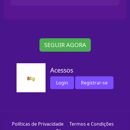
SEGUIR AGORA
Acessos
Login
Registrar-se
Políticas de Privacidade
Termos e Condições