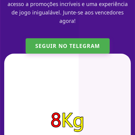
acesso a promoções incríveis e uma experiência
de jogo inigualável. Junte-se aos vencedores
agora!
SEGUIR NO TELEGRAM