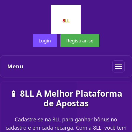
Login
Registrar-se
Menu
📱 8LL A Melhor Plataforma
de Apostas
Cadastre-se na 8LL para ganhar bônus no
cadastro e em cada recarga. Com a 8LL, você tem