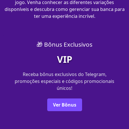
jogo. Venha conhecer as diferentes variações
disponíveis e descubra como gerenciar sua banca para
ter uma experiência incrível.
🎁 Bônus Exclusivos
VIP
Receba bônus exclusivos do Telegram,
promoções especiais e códigos promocionais
únicos!
Ver Bônus