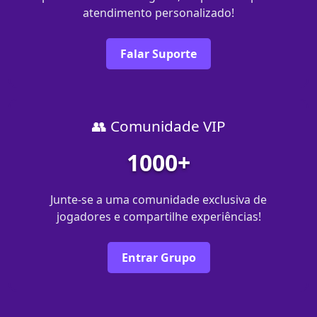
atendimento personalizado!
Falar Suporte
👥 Comunidade VIP
1000+
Junte-se a uma comunidade exclusiva de
jogadores e compartilhe experiências!
Entrar Grupo