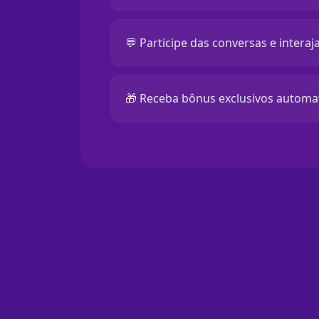
💬 Participe das conversas e interaj
🎁 Receba bônus exclusivos autom