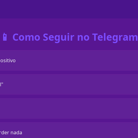
📱 Como Seguir no Telegram
ositivo
l"
erder nada