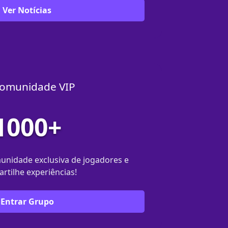
Ver Notícias
Comunidade VIP
1000+
unidade exclusiva de jogadores e
rtilhe experiências!
Entrar Grupo