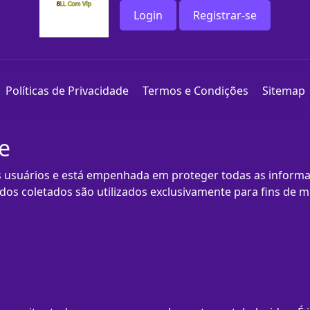
Login
Registrar-se
Políticas de Privacidade
Termos e Condições
Sitemap
de
us usuários e está empenhada em proteger todas as inform
os coletados são utilizados exclusivamente para fins de m