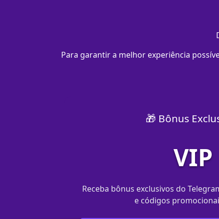
Para garantir a melhor experiência possív
🎁 Bônus Exclu
VIP
Receba bônus exclusivos do Telegra
e códigos promocionai