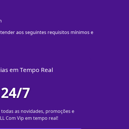
m
atender aos seguintes requisitos mínimos e
cias em Tempo Real
24/7
e todas as novidades, promoções e
8LL Com Vip em tempo real!