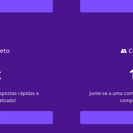
reto
👥 
t
espostas rápidas e
Junte-se a uma com
lizado!
compa
e