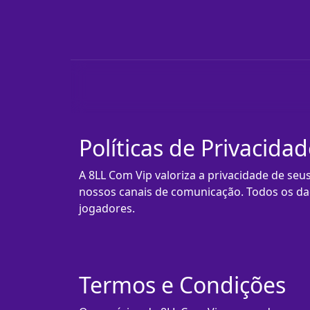
Políticas de Privacida
A 8LL Com Vip valoriza a privacidade de se
nossos canais de comunicação. Todos os dad
jogadores.
Termos e Condições