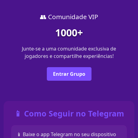
👥 Comunidade VIP
1000+
Junte-se a uma comunidade exclusiva de
jogadores e compartilhe experiências!
Entrar Grupo
📱 Como Seguir no Telegram
📱 Baixe o app Telegram no seu dispositivo