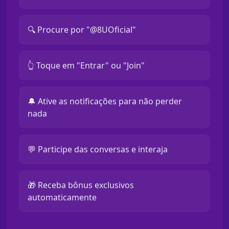
🔍 Procure por "@8UOficial"
👆 Toque em "Entrar" ou "Join"
🔔 Ative as notificações para não perder
nada
💬 Participe das conversas e interaja
🎁 Receba bônus exclusivos
automaticamente