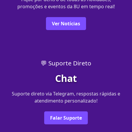
promoções e eventos da 8U em tempo real!
Ver Notícias
💬 Suporte Direto
Chat
Suporte direto via Telegram, respostas rápidas e
atendimento personalizado!
Falar Suporte