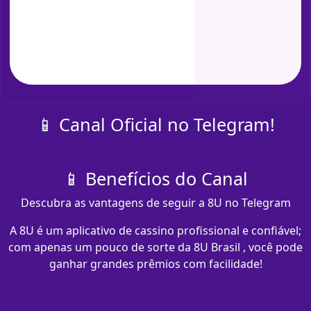
📱 Canal Oficial no Telegram!
📱 Benefícios do Canal
Descubra as vantagens de seguir a 8U no Telegram
A 8U é um aplicativo de cassino profissional e confiável;
com apenas um pouco de sorte da 8U Brasil , você pode
ganhar grandes prêmios com facilidade!