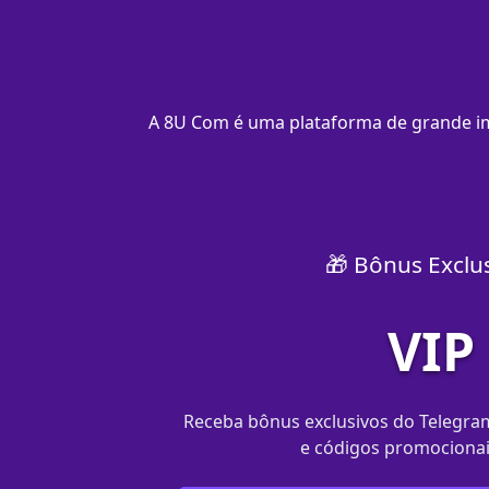
A 8U Com é uma plataforma de grande im
🎁 Bônus Exclu
VIP
Receba bônus exclusivos do Telegra
e códigos promocionai