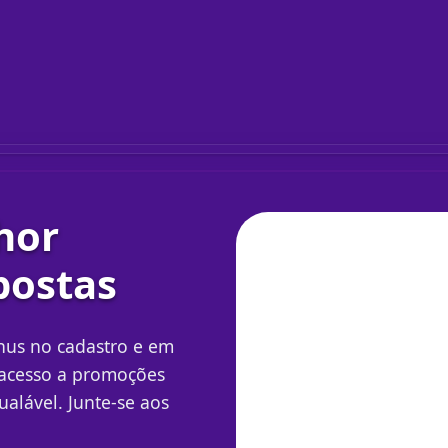
hor
postas
nus no cadastro e em
 acesso a promoções
ualável. Junte-se aos