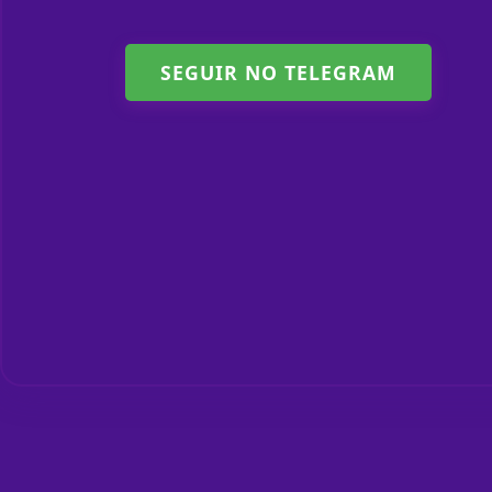
SEGUIR NO TELEGRAM