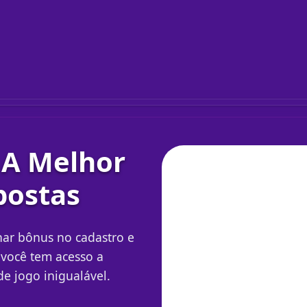
 A Melhor
postas
ar bônus no cadastro e
você tem acesso a
e jogo inigualável.