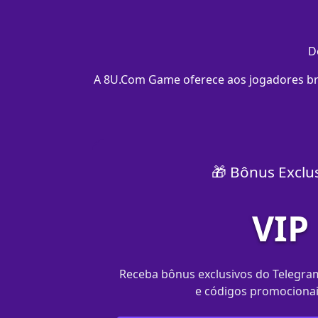
D
A 8U.Com Game oferece aos jogadores br
🎁 Bônus Exclu
VIP
Receba bônus exclusivos do Telegra
e códigos promocionai