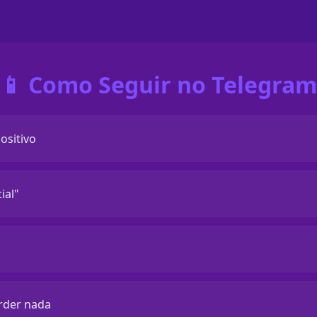
📱 Como Seguir no Telegram
ositivo
ial"
erder nada