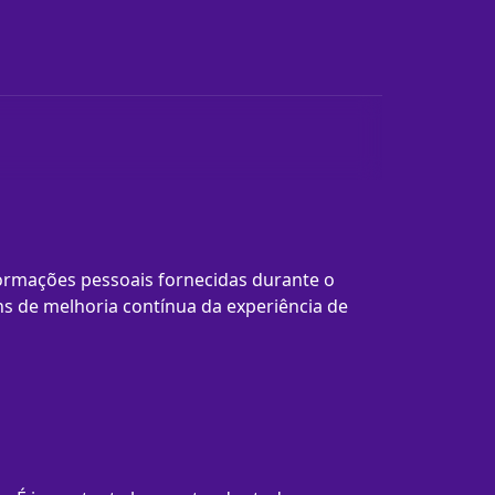
formações pessoais fornecidas durante o
ns de melhoria contínua da experiência de