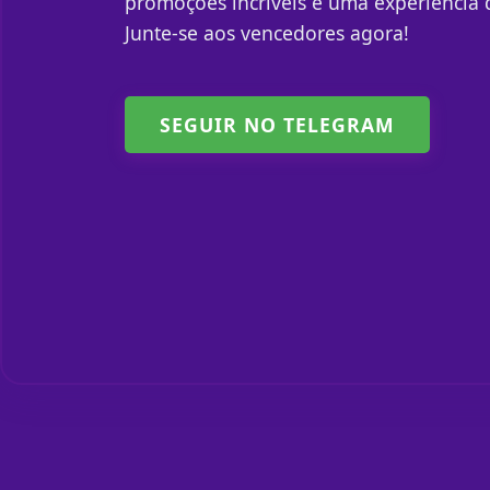
promoções incríveis e uma experiência d
Junte-se aos vencedores agora!
SEGUIR NO TELEGRAM