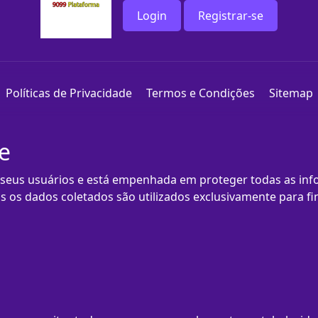
Login
Registrar-se
Políticas de Privacidade
Termos e Condições
Sitemap
de
e seus usuários e está empenhada em proteger todas as in
 os dados coletados são utilizados exclusivamente para fi