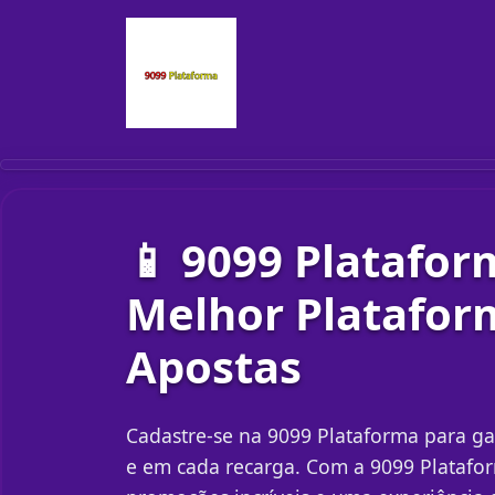
📱 9099 Platafor
Melhor Platafor
Apostas
Cadastre-se na 9099 Plataforma para g
e em cada recarga. Com a 9099 Platafor