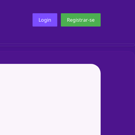
Login
Registrar-se