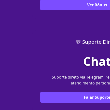
Ver Bônus
💬 Suporte Di
Cha
Suporte direto via Telegram, r
atendimento persona
Falar Suport