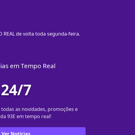
 REAL de volta toda segunda-feira.
cias em Tempo Real
24/7
e todas as novidades, promoções e
 da 93E em tempo real!
Ver Notícias