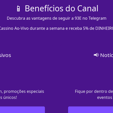
📱 Benefícios do Canal
Descubra as vantagens de seguir a 93E no Telegram
 Cassino Ao-Vivo durante a semana e receba 5% de DINHEIRO
sivos
📢 Notí
m, promoções especiais
Fique por dentro d
s únicos!
eventos