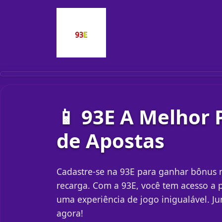
📱 93E A Melhor 
de Apostas
Cadastre-se na 93E para ganhar bônus 
recarga. Com a 93E, você tem acesso a 
uma experiência de jogo inigualável. J
agora!