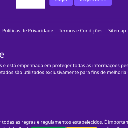
Políticas de Privacidade
Termos e Condições
Sitemap
de
ios e está empenhada em proteger todas as informações pe
tados são utilizados exclusivamente para fins de melhoria
todas as regras e regulamentos estabelecidos. É importan