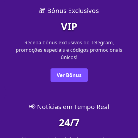
🎁 Bônus Exclusivos
VIP
Receba bônus exclusivos do Telegram,
promoções especiais e códigos promocionais
únicos!
Ver Bônus
📢 Notícias em Tempo Real
24/7