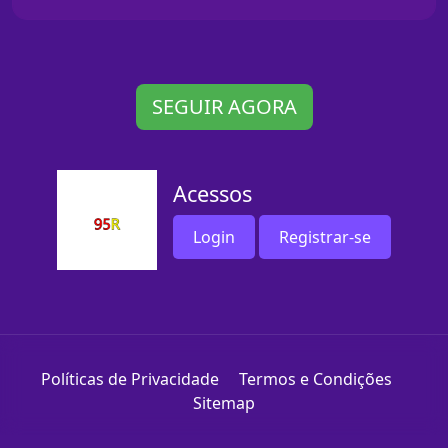
SEGUIR AGORA
Acessos
Login
Registrar-se
Políticas de Privacidade
Termos e Condições
Sitemap