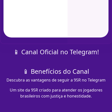
📱 Canal Oficial no Telegram!
📱 Benefícios do Canal
Descubra as vantagens de seguir a 95R no Telegram
Um site da 95R criado para atender os jogadores
brasileiros com justiça e honestidade.