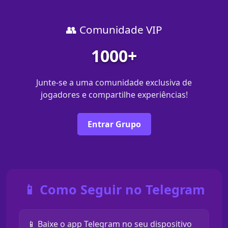
👥 Comunidade VIP
1000+
Junte-se a uma comunidade exclusiva de
jogadores e compartilhe experiências!
Entrar Grupo
📱 Como Seguir no Telegram
📱 Baixe o app Telegram no seu dispositivo