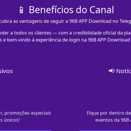
📱 Benefícios do Canal
cubra as vantagens de seguir a 96B APP Download no Tele
er a todos os clientes — com a credibilidade oficial da p
s e bem-vindo à experiência de login na 96B APP Download B
sivos
📢 Notí
m, promoções especiais
Fique por dentro d
s únicos!
eventos da 96B