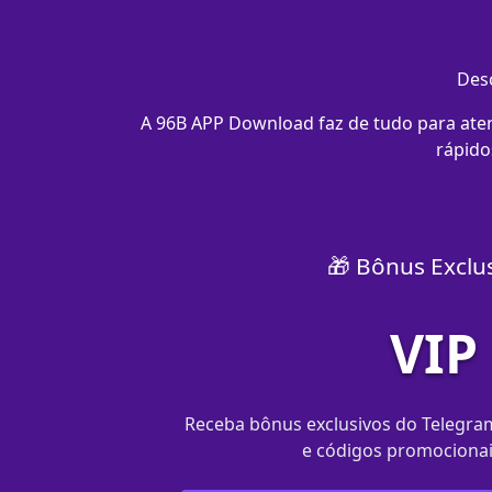
Des
A 96B APP Download faz de tudo para atend
rápido
🎁 Bônus Exclu
VIP
Receba bônus exclusivos do Telegra
e códigos promocionai