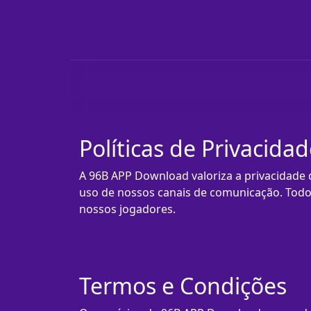
Políticas de Privacida
A 96B APP Download valoriza a privacidade
uso de nossos canais de comunicação. Todos
nossos jogadores.
Termos e Condições