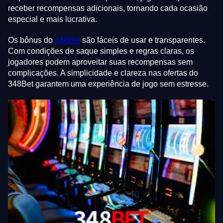
receber recompensas adicionais, tornando cada ocasião
especial e mais lucrativa.
Os bônus do
348Bet
são fáceis de usar e transparentes.
Com condições de saque simples e regras claras, os
jogadores podem aproveitar suas recompensas sem
complicações. A simplicidade e clareza nas ofertas do
348Bet garantem uma experiência de jogo sem estresse.