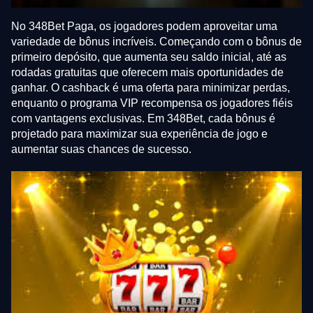
No 348Bet Paga, os jogadores podem aproveitar uma
variedade de bônus incríveis. Começando com o bônus de
primeiro depósito, que aumenta seu saldo inicial, até as
rodadas gratuitas que oferecem mais oportunidades de
ganhar. O cashback é uma oferta para minimizar perdas,
enquanto o programa VIP recompensa os jogadores fiéis
com vantagens exclusivas. Em 348Bet, cada bônus é
projetado para maximizar sua experiência de jogo e
aumentar suas chances de sucesso.