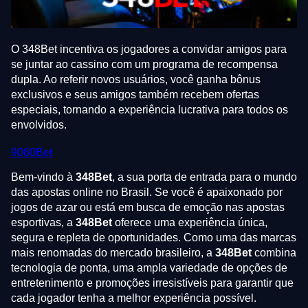
O 348Bet incentiva os jogadores a convidar amigos para
se juntar ao cassino com um programa de recompensa
dupla. Ao referir novos usuários, você ganha bônus
exclusivos e seus amigos também recebem ofertas
especiais, tornando a experiência lucrativa para todos os
envolvidos.
9080Bet
Bem-vindo à
348Bet
, a sua porta de entrada para o mundo
das apostas online no Brasil. Se você é apaixonado por
jogos de azar ou está em busca de emoção nas apostas
esportivas, a
348Bet
oferece uma experiência única,
segura e repleta de oportunidades. Como uma das marcas
mais renomadas do mercado brasileiro, a
348Bet
combina
tecnologia de ponta, uma ampla variedade de opções de
entretenimento e promoções irresistíveis para garantir que
cada jogador tenha a melhor experiência possível.